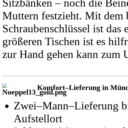
Sitzbänken – noch die Bein
Muttern festzieht. Mit dem 
Schraubenschlüssel ist das e
größeren Tischen ist es hil
zur Hand gehen kann zum U
Komfort–Lieferung in Münch
Zwei–Mann–Lieferung bi
Aufstellort