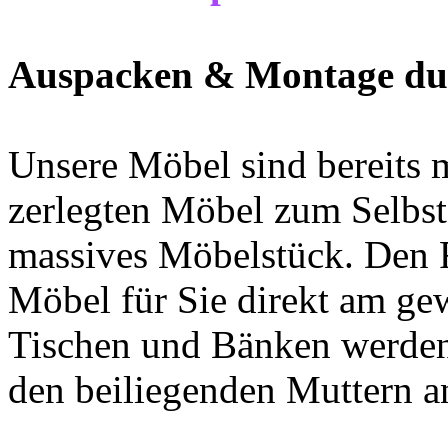
Auspacken & Montage dur
Unsere Möbel sind bereits m
zerlegten Möbel zum Selbs
massives Möbelstück. Den Re
Möbel für Sie direkt am gew
Tischen und Bänken werden 
den beiliegenden Muttern a