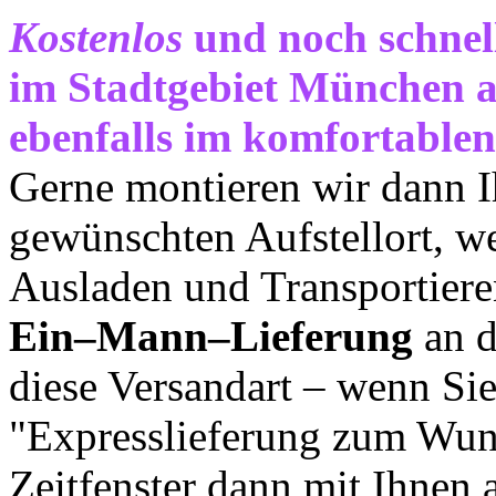
Kostenlos
und noch schnell
im Stadtgebiet München 
ebenfalls im komfortablen
Gerne montieren wir dann 
gewünschten Aufstellort, 
Ausladen und Transportieren
Ein–Mann–Lieferung
an d
diese Versandart – wenn Si
"Expresslieferung zum Wun
Zeitfenster dann mit Ihnen 