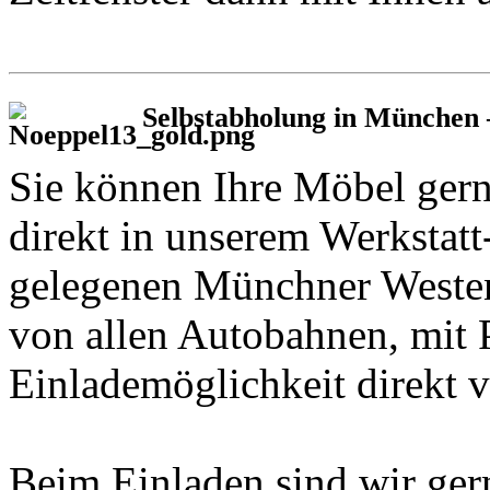
Selbstabholung in München 
Sie können Ihre Möbel ger
direkt in unserem Werkstat
gelegenen Münchner Westend
von allen Autobahnen, mit 
Einlademöglichkeit direkt v
Beim Einladen sind wir gern