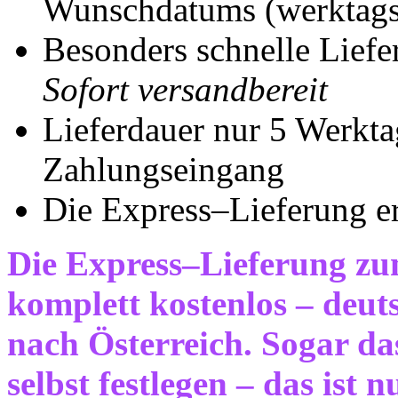
Wunschdatums (werktag
Besonders schnelle Liefe
Sofort versandbereit
Lieferdauer nur 5 Werkta
Zahlungseingang
Die Express–Lieferung e
Die Express–Lieferung zu
komplett kostenlos – deut
nach Österreich. Sogar da
selbst festlegen – das ist