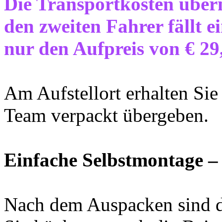
D
ie Transportkosten über
den zweiten Fahrer fällt e
nur den Aufpreis von € 29,
Am Aufstellort erhalten S
Team verpackt übergeben.
Einfache Selbstmontage –
Nach dem Auspacken sind d