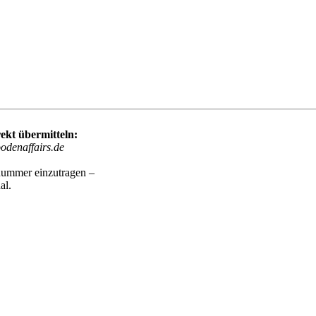
ekt übermitteln:
nnummer einzutragen –
al.