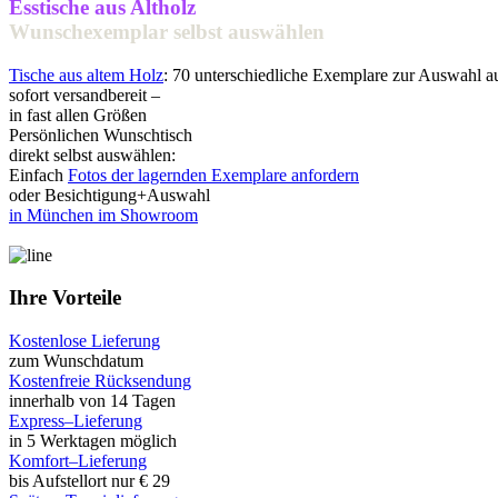
Esstische aus Altholz
Wunschexemplar selbst auswählen
Tische aus altem Holz
: 70 unterschiedliche Exemplare zur Auswahl 
sofort versandbereit –
in fast allen Größen
Persönlichen Wunschtisch
direkt selbst auswählen:
Einfach
Fotos der lagernden Exemplare anfordern
oder Besichtigung+Auswahl
in München im Showroom
Ihre Vorteile
Kostenlose Lieferung
zum Wunschdatum
Kostenfreie Rücksendung
innerhalb von 14 Tagen
Express–Lieferung
in 5 Werktagen möglich
Komfort–Lieferung
bis Aufstellort nur € 29