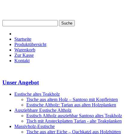
Startseite
Produktübersicht
Warenkorb
Zur Kasse
Kontakt
Unser Angebot
Esstische altes Teakholz
Tische aus altem Holz – Santoso mit Kopfleisten
Esstische Altholz: Tarian aus alten Holzplanken
Ausziehbare Esstische Altholz
Esstisch Altholz ausziehbar Santoso altes Teakholz
Tisch mit Ansteckplatten Tarian - alte Teakplanken
Massivholz-Esstische
Tische aus alter Eiche – Oachkatzl aus Holzhütten