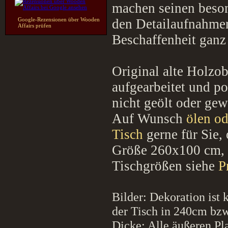
machen seinen beson
Google-Rezensionen über Wooden
den Detailaufnahmen
Affairs prüfen
Beschaffenheit ganz
Original alte Holzob
aufgearbeitet und po
nicht geölt oder gew
Auf Wunsch
ölen od
Tisch
gerne für Sie,
Größe 260x100 cm,
Tischgrößen siehe
P
Bilder: Dekoration ist 
der Tisch in
240cm bzw
Dicke: Alle äußeren P