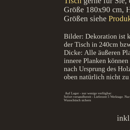
Tisch
gerne für Sie,
Größe 180x90 cm, H
Größen siehe
Produ
Bilder: Dekoration ist 
der Tisch in
240cm bzw
Dicke: Alle äußeren P
innere Planken können 
nach Ursprung des Holz
oben natürlich nicht zu
Auf Lager - nur wenige verfügbar:
Sofort versandbereit - Lieferzeit 5 Werktage. Nu
Wunschtisch sichern
ink