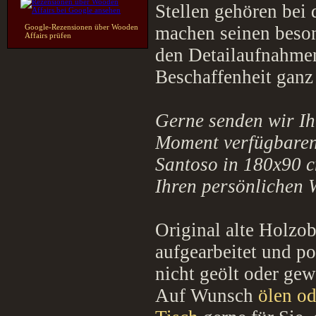
Stellen gehören bei
Google-Rezensionen über Wooden
machen seinen beson
Affairs prüfen
den Detailaufnahmen
Beschaffenheit ganz
Gerne senden wir Ih
Moment verfügbaren
Santoso in 180x90 
Ihren persönlichen 
Original alte Holzob
aufgearbeitet und po
nicht geölt oder gew
Auf Wunsch
ölen od