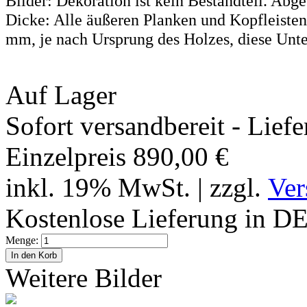
Bilder: Dekoration ist kein Bestandteil. Abge
Dicke: Alle äußeren Planken und Kopfleist
mm, je nach Ursprung des Holzes, diese Unter
Auf Lager
Sofort versandbereit - Lief
Einzelpreis 890,00 €
inkl. 19% MwSt. | zzgl.
Ver
Kostenlose Lieferung in D
Menge:
Weitere Bilder