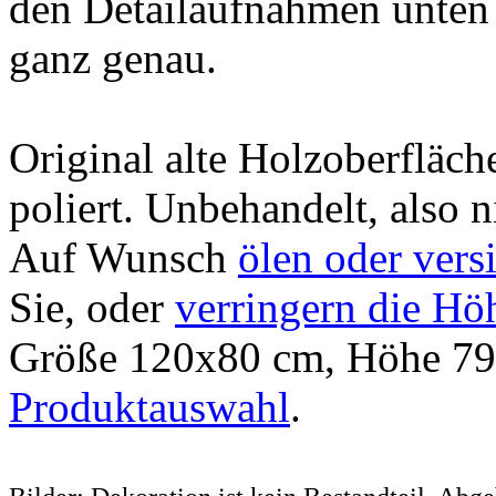
den Detailaufnahmen unten 
ganz genau.
Original alte Holzoberfläche
poliert. Unbehandelt, also n
Auf Wunsch
ölen oder vers
Sie, oder
verringern die Hö
Größe 120x80 cm, Höhe 79
Produktauswahl
.