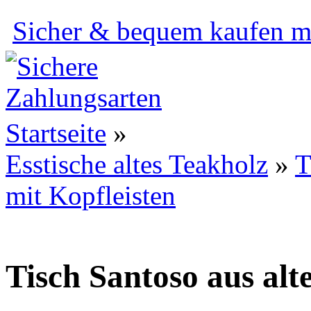
Sicher & bequem kaufen mi
Startseite
»
Esstische altes Teakholz
»
T
mit Kopfleisten
Tisch Santoso aus al