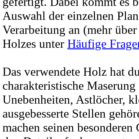
gefertigt. Dabei kommt es b
Auswahl der einzelnen Plan
Verarbeitung an (mehr übe
Holzes unter
Häufige Frage
Das verwendete Holz hat dur
charakteristische Maserun
Unebenheiten, Astlöcher, kl
ausgebesserte Stellen gehö
machen seinen besonderen C