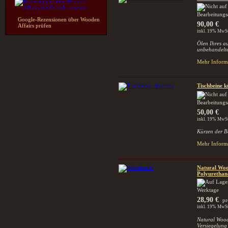
Bearbeitungs
Google-Rezensionen über Wooden
90,00 €
Affairs prüfen
inkl. 19% MwSt
Ölen Ihres a
unbehandelte
Mehr Informa
Tischbeine 
Bearbeitungs
50,00 €
inkl. 19% MwSt
Kürzen der B
Mehr Informa
Natural Woo
Polyurethan
Werktage
28,90 €
pr
inkl. 19% MwSt
Natural Wood
Versiegelung