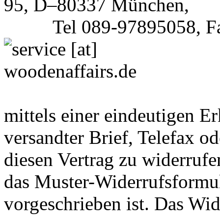
95, D–80337 München,
Tel 089-97895058, Fax
mittels einer eindeutigen Er
versandter Brief, Telefax o
diesen Vertrag zu widerrufe
das Muster-Widerrufsformul
vorgeschrieben ist. Das Wi