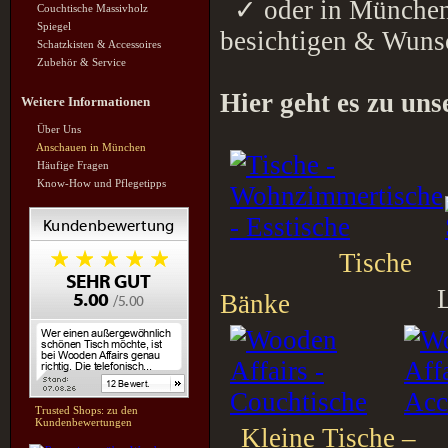
✓ oder in München
Couchtische Massivholz
Spiegel
besichtigen & Wuns
Schatzkisten & Accessoires
Zubehör & Service
Hier geht es zu un
Weitere Informationen
Über Uns
Anschauen in München
Häufige Fragen
Know-How und Pflegetipps
Tische
Leuchte
Bänke
Trusted Shops: zu den
Kundenbewertungen
Kleine Tische –