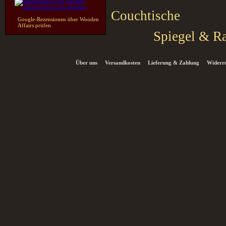
Couchtische
Google-Rezensionen über Wooden
Affairs prüfen
Spiegel & R
Über uns
Versandkosten
Lieferung & Zahlung
Widerru