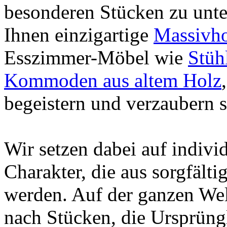
besonderen Stücken zu unte
Ihnen einzigartige
Massivho
Esszimmer-Möbel wie
Stüh
Kommoden aus altem Holz
begeistern und verzaubern s
Wir setzen dabei auf indiv
Charakter, die aus sorgfält
werden. Auf der ganzen Wel
nach Stücken, die Ursprüngl