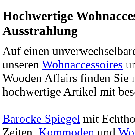
Hochwertige Wohnacces
Ausstrahlung
Auf einen unverwechselbare
unseren
Wohnaccessoires
un
Wooden Affairs finden Sie n
hochwertige Artikel mit be
Barocke Spiegel
mit Echtho
Zeiten,
Kommoden
und
Woh