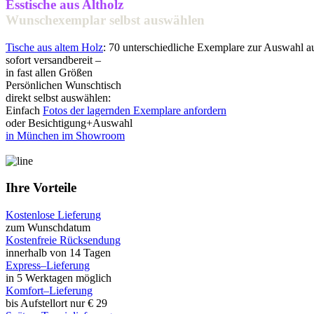
Esstische aus Altholz
Wunschexemplar selbst auswählen
Tische aus altem Holz
: 70 unterschiedliche Exemplare zur Auswahl 
sofort versandbereit –
in fast allen Größen
Persönlichen Wunschtisch
direkt selbst auswählen:
Einfach
Fotos der lagernden Exemplare anfordern
oder Besichtigung+Auswahl
in München im Showroom
Ihre Vorteile
Kostenlose Lieferung
zum Wunschdatum
Kostenfreie Rücksendung
innerhalb von 14 Tagen
Express–Lieferung
in 5 Werktagen möglich
Komfort–Lieferung
bis Aufstellort nur € 29