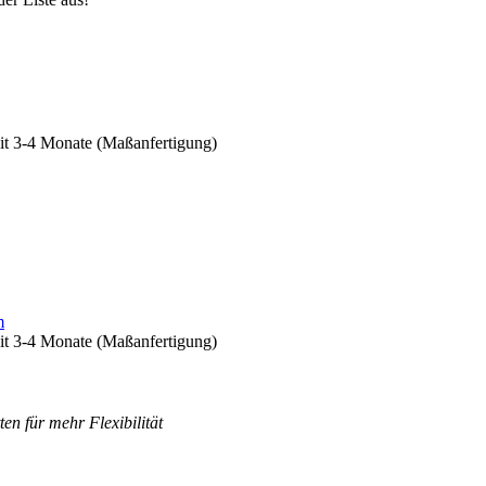
eit 3-4 Monate (Maßanfertigung)
m
eit 3-4 Monate (Maßanfertigung)
en für mehr Flexibilität