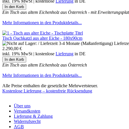
inkl. 19% MwSt | kostenlose
Lieferung
in DE
Ein Tisch aus altem Eichenholz aus Österreich - mit Erweiterungsplatt
Mehr Informationen in den Produktdetails...
Tisch Oachkatzl aus alter Eiche - 180x90cm
Lieferz
2.290,00 €
inkl. 19% MwSt | kostenlose
Lieferung
in DE
Ein Tisch aus altem Eichenholz aus Österreich
Mehr Informationen in den Produktdetails...
Alle Preise enthalten die gesetzliche Mehrwertsteuer.
Kostenlose Lieferung – kostenfreie Rücksendung
Über uns
Versandkosten
Lieferung & Zahlung
Widerrufsrecht
AGB