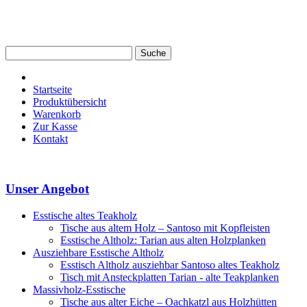
Startseite
Produktübersicht
Warenkorb
Zur Kasse
Kontakt
Unser Angebot
Esstische altes Teakholz
Tische aus altem Holz – Santoso mit Kopfleisten
Esstische Altholz: Tarian aus alten Holzplanken
Ausziehbare Esstische Altholz
Esstisch Altholz ausziehbar Santoso altes Teakholz
Tisch mit Ansteckplatten Tarian - alte Teakplanken
Massivholz-Esstische
Tische aus alter Eiche – Oachkatzl aus Holzhütten