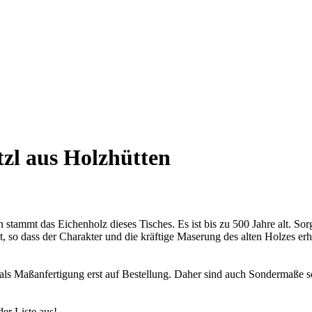
tzl aus Holzhütten
tammt das Eichenholz dieses Tisches. Es ist bis zu 500 Jahre alt. Sorg
, so dass der Charakter und die kräftige Maserung des alten Holzes erh
 als Maßanfertigung erst auf Bestellung. Daher sind auch Sondermaße 
er Liste aus!