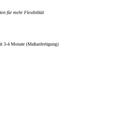
en für mehr Flexibilität
eit 3-4 Monate (Maßanfertigung)