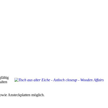
fältig
alten
sowie Ansteckplatten möglich.