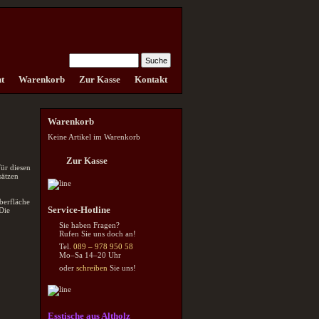
t
Warenkorb
Zur Kasse
Kontakt
Warenkorb
Keine Artikel im Warenkorb
Zur Kasse
ür diesen
sätzen
Oberfläche
Service-Hotline
 Die
Sie haben Fragen?
Rufen Sie uns doch an!
Tel.
089 – 978 950 58
Mo–Sa 14–20 Uhr
oder
schreiben
Sie uns!
Esstische aus Altholz