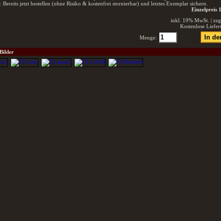
 Bereits jetzt bestellen (ohne Risiko & kostenfrei stornierbar) und letztes Exemplar sichern.
Einzelpreis 
inkl. 19% MwSt. | zzg
Kostenlose Liefe
Menge:
Bilder