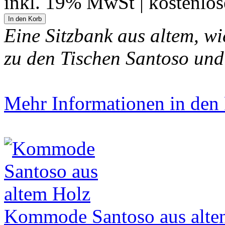
inkl. 19% MwSt | kostenlo
Eine Sitzbank aus altem, w
zu den Tischen Santoso und
Mehr Informationen in den P
Kommode Santoso aus alte