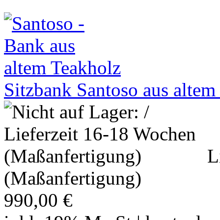
Sitzbank Santoso aus alte
L
(Maßanfertigung)
990,00 €