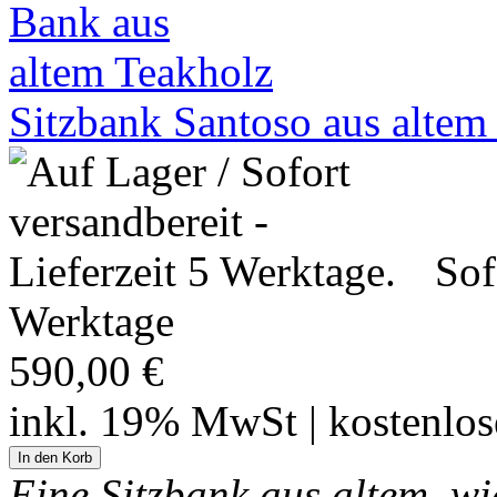
Sitzbank Santoso aus alte
Sof
Werktage
590,00 €
inkl. 19% MwSt | kostenlo
Eine Sitzbank aus altem, w