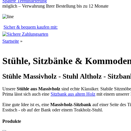
Spätere Terminlieferung
möglich – Verwahrung Ihrer Bestellung bis zu 12 Monate
Sicher & bequem kaufen mit:
Startseite
»
Stühle, Sitzbänke & Kommode
Stühle Massivholz - Stuhl Altholz - Sitzb
Unsere
Stühle aus Massivholz
sind echte Klassiker. Stabile Sitzmöb
Prima lässt sich auch eine
Sitzbank aus altem Holz
mit einem unserer 
Eine gute Idee ist es, eine
Massivholz-Sitzbank
auf einer Seite des T
Esstisch - ob auf der Bank oder einem Teakholz-Stuhl.
Produkte