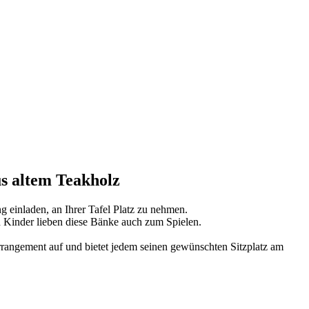
us altem Teakholz
g einladen, an Ihrer Tafel Platz zu nehmen.
d Kinder lieben diese Bänke auch zum Spielen.
Arrangement auf und bietet jedem seinen gewünschten Sitzplatz am