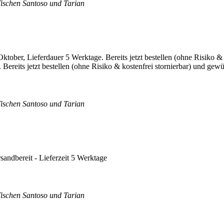
Tischen Santoso und Tarian
ereits jetzt bestellen (ohne Risiko & kostenfrei stornierbar) und gewü
Tischen Santoso und Tarian
rsandbereit - Lieferzeit 5 Werktage
Tischen Santoso und Tarian