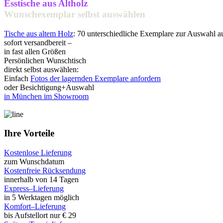
Esstische aus Altholz
Wunschexemplar selbst auswählen
Tische aus altem Holz
: 70 unterschiedliche Exemplare zur Auswahl 
sofort versandbereit –
in fast allen Größen
Persönlichen Wunschtisch
direkt selbst auswählen:
Einfach
Fotos der lagernden Exemplare anfordern
oder Besichtigung+Auswahl
in München im Showroom
Ihre Vorteile
Kostenlose Lieferung
zum Wunschdatum
Kostenfreie Rücksendung
innerhalb von 14 Tagen
Express–Lieferung
in 5 Werktagen möglich
Komfort–Lieferung
bis Aufstellort nur € 29