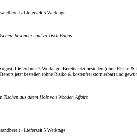
rsandbereit - Lieferzeit 5 Werktage
Tischen, besonders gut zu Tisch Bagus
reits jetzt bestellen (ohne Risiko & kostenfrei stornierbar) und gewün
en Tischen aus altem Holz von Wooden Affairs
rsandbereit - Lieferzeit 5 Werktage