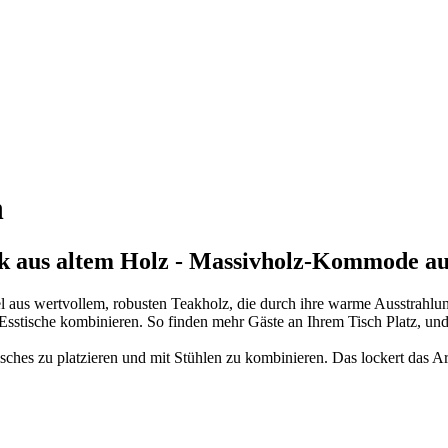
n
ank aus altem Holz - Massivholz-Kommode a
el aus wertvollem, robusten Teakholz, die durch ihre warme Ausstrahlun
Esstische kombinieren. So finden mehr Gäste an Ihrem Tisch Platz, un
isches zu platzieren und mit Stühlen zu kombinieren. Das lockert das 