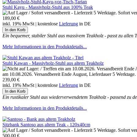
Stuhl Kayu - Massivholz-Stuhl aus 100% Teak
Sofort ve
189,00 €
inkl. 19% MwSt | kostenlose
Lieferung
in DE
Ein bequemer, stabiler Stuhl aus massivem Teakholz - passt zu allen 
Mehr Informationen in den Produktdetails...
Stuhl Kawan - Massivholz-Stuhl aus altem Teakholz
am 10.08.2026. Versandbereit Ende August, Lieferdauer 5 Werktage. Be
239,00 €
inkl. 19% MwSt | kostenlose
Lieferung
in DE
Ein rustikaler Stuhl aus wiederverwendetem Teakholz - passend zu d
Mehr Informationen in den Produktdetails...
Sitzbank Santoso aus altem Teak - 120x40cm
Sofort ve
500,00 €