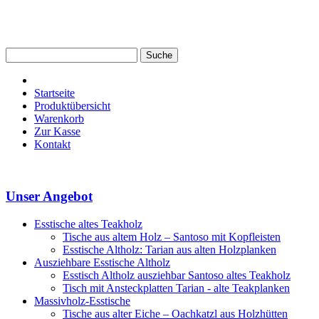
Startseite
Produktübersicht
Warenkorb
Zur Kasse
Kontakt
Unser Angebot
Esstische altes Teakholz
Tische aus altem Holz – Santoso mit Kopfleisten
Esstische Altholz: Tarian aus alten Holzplanken
Ausziehbare Esstische Altholz
Esstisch Altholz ausziehbar Santoso altes Teakholz
Tisch mit Ansteckplatten Tarian - alte Teakplanken
Massivholz-Esstische
Tische aus alter Eiche – Oachkatzl aus Holzhütten