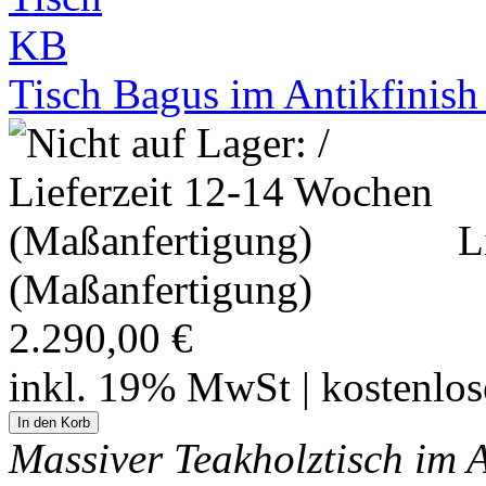
Tisch Bagus im Antikfinis
L
(Maßanfertigung)
2.290,00 €
inkl. 19% MwSt | kostenlo
Massiver Teakholztisch im A