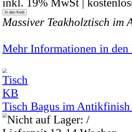
inkl. 19% MwSt | kostenlo
Massiver Teakholztisch im A
Mehr Informationen in den P
Tisch Bagus im Antikfinis