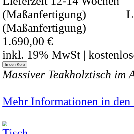
L
(Maßanfertigung)
1.690,00 €
inkl. 19% MwSt | kostenlo
Massiver Teakholztisch im A
Mehr Informationen in den P