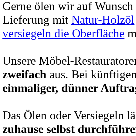
Gerne ölen wir auf Wunsch I
Lieferung mit
Natur-Holzöl
versiegeln die Oberfläche
m
Unsere Möbel-Restauratoren
zweifach
aus. Bei künftigen
einmaliger, dünner Auftra
Das Ölen oder Versiegeln läs
zuhause selbst durchführ