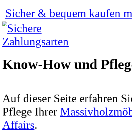
Sicher & bequem kaufen mi
Know-How und Pfleg
Auf dieser Seite erfahren S
Pflege Ihrer
Massivholzmöb
Affairs
.