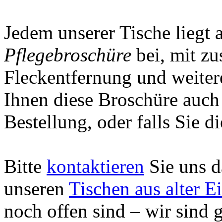
Jedem unserer Tische liegt 
Pflegebroschüre
bei, mit zu
Fleckentfernung und weiter
Ihnen diese Broschüre auch 
Bestellung, oder falls Sie di
Bitte
kontaktieren
Sie uns d
unseren
Tischen aus alter E
noch offen sind – wir sind g