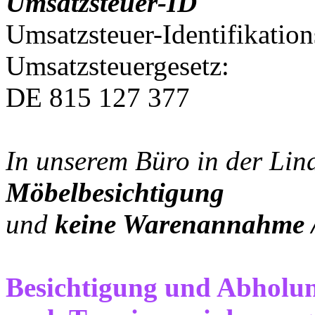
Umsatzsteuer-ID
Umsatzsteuer-Identifikati
Umsatzsteuergesetz:
DE 815 127 377
In unserem Büro in der Lin
Möbelbesichtigung
und
keine Warenannahme 
Besichtigung und Abholun