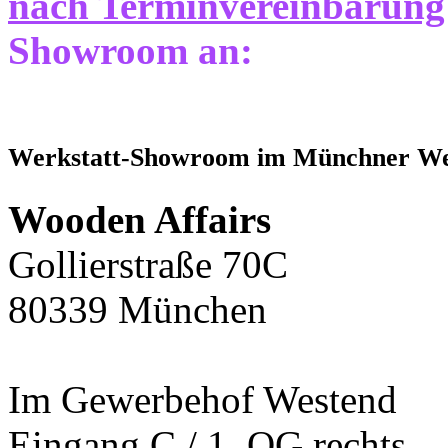
nach
Terminvereinbarung
Showroom an:
Werkstatt-Showroom im Münchner We
Wooden Affairs
Gollierstraße 70C
80339 München
Im Gewerbehof Westend
Eingang C / 1. OG rechts