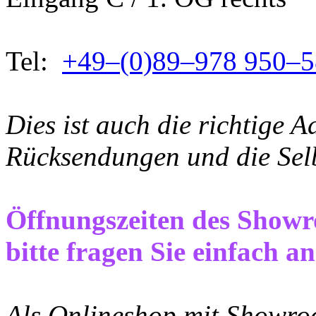
Tel:
+49–(0)89–978 950–5
Dies ist auch die richtige A
Rücksendungen und die Sel
Öffnungszeiten des Show
bitte fragen Sie einfach an
Als Onlineshop mit Showroom