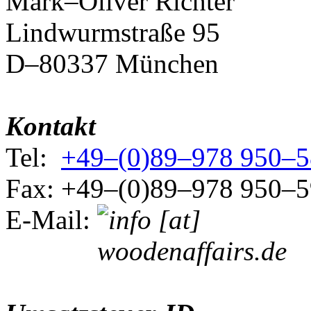
Mark–Oliver Richter
Lindwurmstraße 95
D–80337 München
Kontakt
Tel:
+49–(0)89–978 950–5
Fax: +49–(0)89–978 950–5
E-Mail: