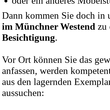
oder ein anderes Möbels
Dann kommen Sie doch in 
im Münchner Westend
zu 
Besichtigung
.
Vor Ort können Sie das gew
anfassen, werden kompetent
aus den lagernden Exemplar
aussuchen: