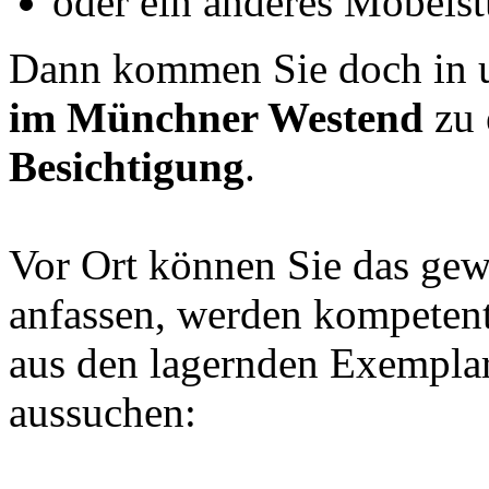
oder ein anderes Möbels
Dann kommen Sie doch in 
im Münchner Westend
zu 
Besichtigung
.
Vor Ort können Sie das gew
anfassen, werden kompetent
aus den lagernden Exemplar
aussuchen: