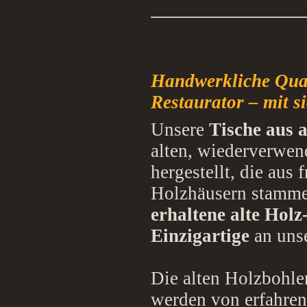
Handwerkliche Qua
Restaurator – mit s
Unsere
Tische aus 
alten, wiederverwen
hergestellt, die aus 
Holzhäusern stamm
erhaltene alte Hol
Einzigartige
an uns
Die alten Holzbohlen
werden von erfahrene