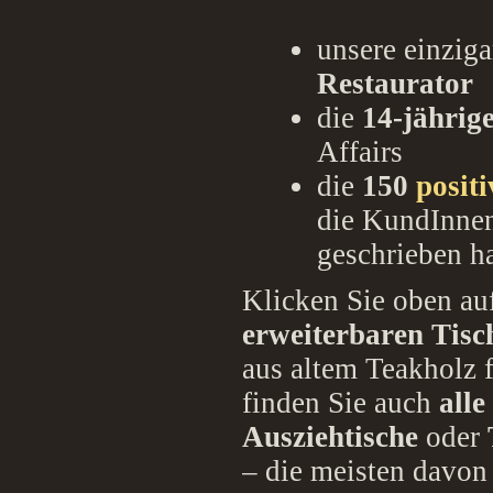
unsere einziga
Restaurator
die
14-jährig
Affairs
die
150
posit
die KundInnen
geschrieben h
Klicken Sie oben auf
erweiterbaren Tisc
aus altem Teakholz 
finden Sie auch
alle
Ausziehtische
oder
– die meisten davon