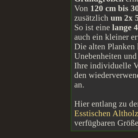
Von
120 cm bis 3
zusätzlich
um 2x 
So ist eine
lange 
auch ein kleiner e
Die alten Planken 
Unebenheiten und 
Ihre individuelle 
den wiederverwend
an.
Hier entlang zu d
Esstischen Altholz
verfügbaren Größe