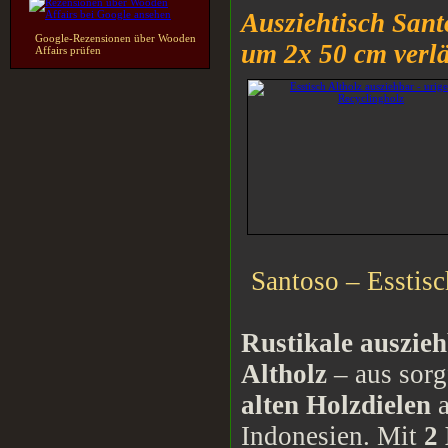
Ausziehtisch Sant
Google-Rezensionen über Wooden
um 2x 50 cm verl
Affairs prüfen
Santoso – Esstisc
Rustikale auszieh
Altholz
– aus sorg
alten Holzdielen
a
Indonesien. Mit
2 