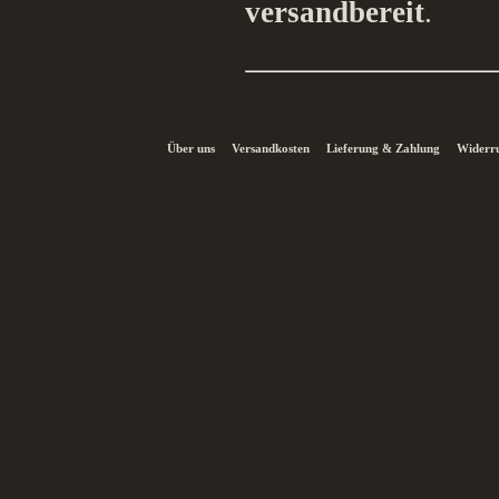
versandbereit
.
Über uns
Versandkosten
Lieferung & Zahlung
Widerru