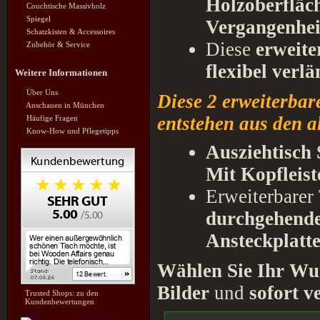
Holzoberfläc
Couchtische Massivholz
Spiegel
Vergangenhei
Schatzkisten & Accessoires
Diese
erweite
Zubehör & Service
flexibel verl
Weitere Informationen
Über Uns
Diese 2 erweiterbar
Anschauen in München
entstehen aus den a
Häufige Fragen
Know-How und Pflegetipps
Ausziehtisch
Mit Kopfleist
Erweiterbarer
durchgehend
Ansteckplatt
Wählen Sie Ihr Wu
Bilder
und
sofort v
Trusted Shops: zu den
Kundenbewertungen