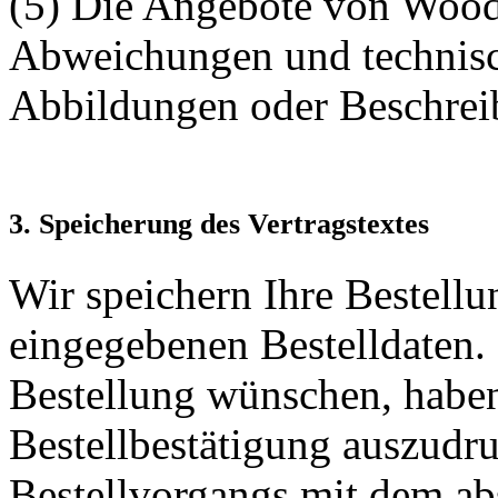
(5) Die Angebote von Woode
Abweichungen und technis
Abbildungen oder Beschrei
3. Speicherung des Vertragstextes
Wir speichern Ihre Bestellun
eingegebenen Bestelldaten. 
Bestellung wünschen, haben
Bestellbestätigung auszudr
Bestellvorgangs mit dem ab