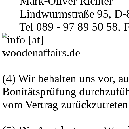
Mark-Oliver Richter
Lindwurmstraße 95, D-
Tel 089 - 97 89 50 58, Fa
(4) Wir behalten uns vor, a
Bonitätsprüfung durchzufüh
vom Vertrag zurückzutreten