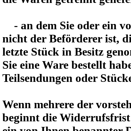
- an dem Sie oder ein von
nicht der Beförderer ist, d
letzte Stück in Besitz ge
Sie eine Ware bestellt hab
Teilsendungen oder Stücke
Wenn mehrere der vorsteh
beginnt die Widerrufsfrist
ein von Ihnen benannter Dr