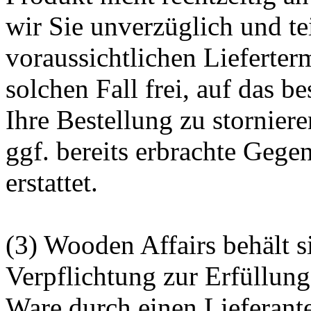
wir Sie unverzüglich und te
voraussichtlichen Lieferter
solchen Fall frei, auf das b
Ihre Bestellung zu stornier
ggf. bereits erbrachte Gege
erstattet.
(3) Wooden Affairs behält s
Verpflichtung zur Erfüllung
Ware durch einen Lieferant