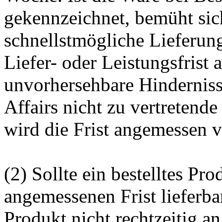
gekennzeichnet, bemüht si
schnellstmögliche Lieferung
Liefer- oder Leistungsfrist
unvorhersehbare Hindernis
Affairs nicht zu vertretend
wird die Frist angemessen v
(2) Sollte ein bestelltes Pro
angemessenen Frist lieferbar
Produkt nicht rechtzeitig an