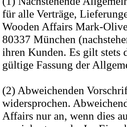
(1) Nachstehende Allgemei
für alle Verträge, Lieferun
Wooden Affairs Mark-Olive
80337 München (nachstehen
ihren Kunden. Es gilt stets
gültige Fassung der Allge
(2) Abweichenden Vorschrif
widersprochen. Abweichen
Affairs nur an, wenn dies a