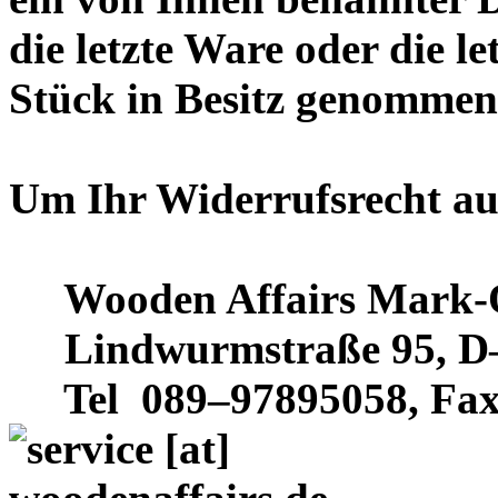
die letzte Ware oder die le
Stück in Besitz genommen
Um Ihr Widerrufsrecht au
Wooden Affairs Mark-Ol
Lindwurmstraße 95, D
Tel 089–97895058, Fax 