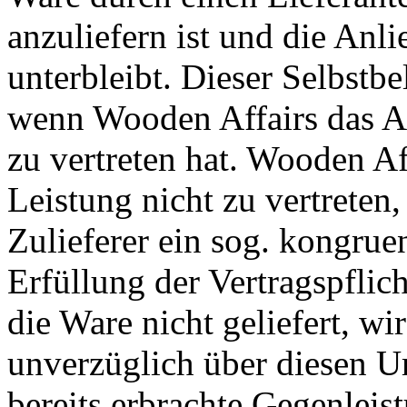
anzuliefern ist und die Anli
unterbleibt. Dieser Selbstbe
wenn Wooden Affairs das Au
zu vertreten hat. Wooden Af
Leistung nicht zu vertreten,
Zulieferer ein sog. kongru
Erfüllung der Vertragspfli
die Ware nicht geliefert, 
unverzüglich über diesen U
bereits erbrachte Gegenleist