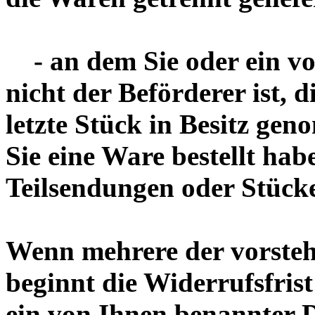
- an dem Sie oder ein von
nicht der Beförderer ist, d
letzte Stück in Besitz ge
Sie eine Ware bestellt hab
Teilsendungen oder Stücke
Wenn mehrere der vorsteh
beginnt die Widerrufsfrist
ein von Ihnen benannter Dr