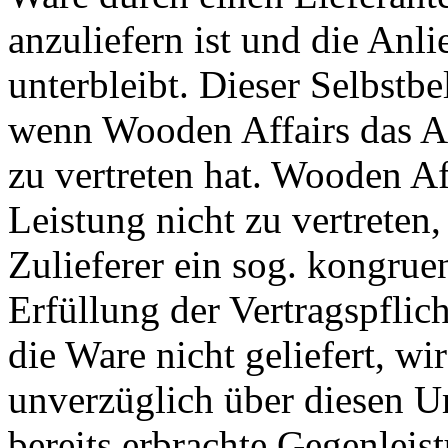
anzuliefern ist und die Anli
unterbleibt. Dieser Selbstbe
wenn Wooden Affairs das Au
zu vertreten hat. Wooden Af
Leistung nicht zu vertreten,
Zulieferer ein sog. kongru
Erfüllung der Vertragspfli
die Ware nicht geliefert, 
unverzüglich über diesen U
bereits erbrachte Gegenleist