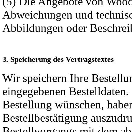
(5) Die Angebote von Woode
Abweichungen und technis
Abbildungen oder Beschrei
3. Speicherung des Vertragstextes
Wir speichern Ihre Bestellun
eingegebenen Bestelldaten. 
Bestellung wünschen, haben
Bestellbestätigung auszudr
Bestellvorgangs mit dem ab