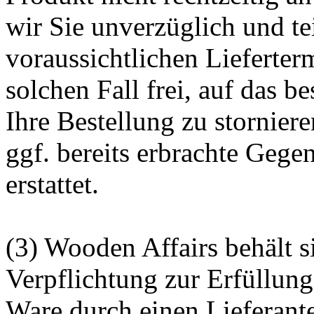
wir Sie unverzüglich und te
voraussichtlichen Lieferter
solchen Fall frei, auf das b
Ihre Bestellung zu stornier
ggf. bereits erbrachte Gege
erstattet.
(3) Wooden Affairs behält s
Verpflichtung zur Erfüllung
Ware durch einen Lieferant