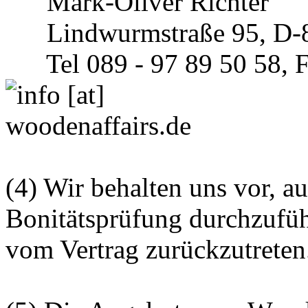
Mark-Oliver Richter
Lindwurmstraße 95, D-
Tel 089 - 97 89 50 58, Fa
(4) Wir behalten uns vor, a
Bonitätsprüfung durchzufüh
vom Vertrag zurückzutreten