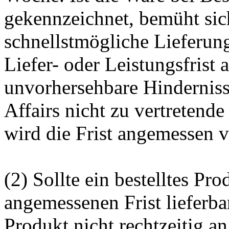
gekennzeichnet, bemüht si
schnellstmögliche Lieferung
Liefer- oder Leistungsfrist
unvorhersehbare Hindernis
Affairs nicht zu vertretend
wird die Frist angemessen v
(2) Sollte ein bestelltes Pro
angemessenen Frist lieferbar
Produkt nicht rechtzeitig an