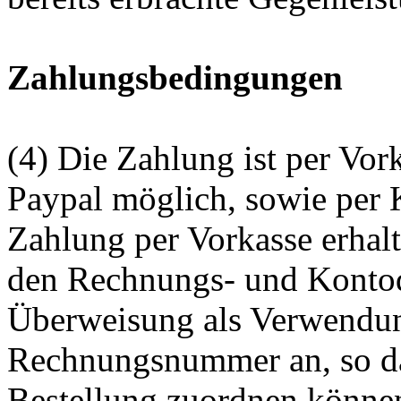
Zahlungsbedingungen
(4) Die Zahlung ist per Vo
Paypal möglich, sowie per K
Zahlung per Vorkasse erhal
den Rechnungs- und Kontoda
Überweisung als Verwendu
Rechnungsnummer an, so da
Bestellung zuordnen können