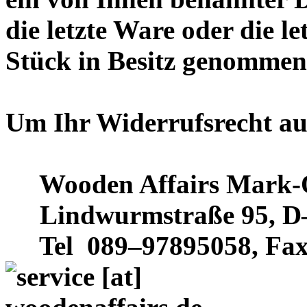
die letzte Ware oder die le
Stück in Besitz genommen
Um Ihr Widerrufsrecht au
Wooden Affairs Mark-Ol
Lindwurmstraße 95, D
Tel 089–97895058, Fax 