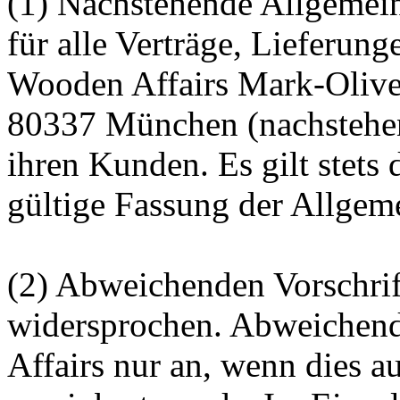
(1) Nachstehende Allgemei
für alle Verträge, Lieferun
Wooden Affairs Mark-Olive
80337 München (nachstehen
ihren Kunden. Es gilt stets
gültige Fassung der Allge
(2) Abweichenden Vorschrif
widersprochen. Abweichen
Affairs nur an, wenn dies a